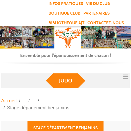
Panneau de gestion des cookies
INFOS PRATIQUES
VIE DU CLUB
BOUTIQUE CLUB
PARTENAIRES
BIBLIOTHEQUE AJT
CONTACTEZ-NOUS
Ensemble pour l'épanouissement de chacun !
JUDO
Accueil
Stage département benjamins
STAGE DÉPARTEMENT BENJAMINS