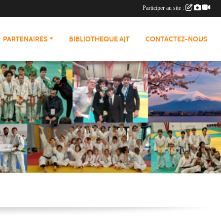
Participer au site :
PARTENAIRES
BIBLIOTHEQUE AJT
CONTACTEZ-NOUS