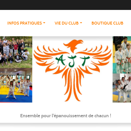
INFOS PRATIQUES
VIE DU CLUB
BOUTIQUE CLUB
Ensemble pour l'épanouissement de chacun !