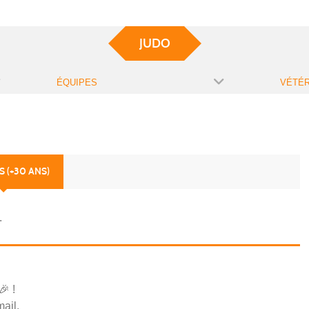
JUDO
ÉQUIPES
VÉTÉR
 (+30 ANS)
.
 🎉
!
ail.