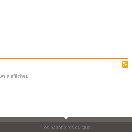
s à afficher.
Les partenaires du club