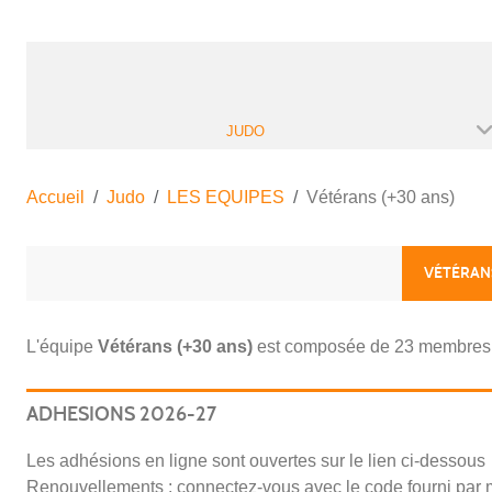
JUDO
Accueil
Judo
LES EQUIPES
Vétérans (+30 ans)
VÉTÉRANS
L'équipe
Vétérans (+30 ans)
est composée de 23 membres
ADHESIONS 2026-27
Les adhésions en ligne sont ouvertes
sur le lien ci-dessous
Renouvellements : connectez-vous avec le code fourni par m