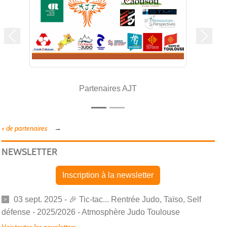
Précedent
Suivan
Partenaires AJT
+ de partenaires
NEWSLETTER
Inscription à la newsletter
03 sept. 2025 - 🎉 Tic-tac... Rentrée Judo, Taïso, Self
défense - 2025/2026 - Atmosphère Judo Toulouse