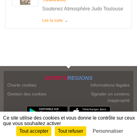
Soutenez Atmosphère Judo Toulouse
Lire la suite
SPORTS
REGIONS
Charte cookies
Informations légales
Gestion des cookies
Signaler un contenu
inapproprié
Ce site utilise des cookies et vous donne le contrôle sur ceux
que vous souhaitez activer
Tout accepter
Tout refuser
Personnaliser
Envie de participer ?
Connexion