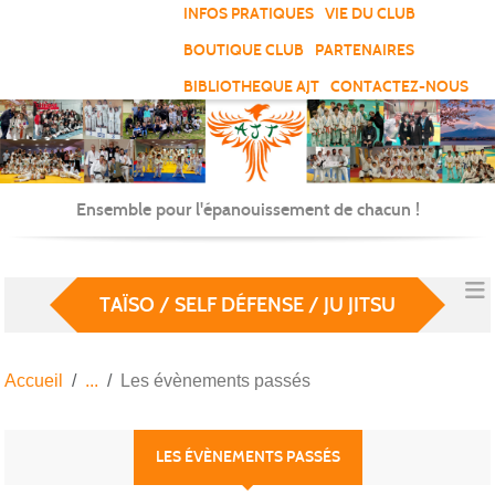
Panneau de gestion des cookies
INFOS PRATIQUES
VIE DU CLUB
BOUTIQUE CLUB
PARTENAIRES
BIBLIOTHEQUE AJT
CONTACTEZ-NOUS
Ensemble pour l'épanouissement de chacun !
TAÏSO / SELF DÉFENSE / JU JITSU
Accueil
Les évènements passés
LES ÉVÈNEMENTS PASSÉS