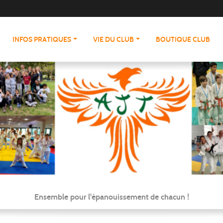
INFOS PRATIQUES
VIE DU CLUB
BOUTIQUE CLUB
Ensemble pour l'épanouissement de chacun !