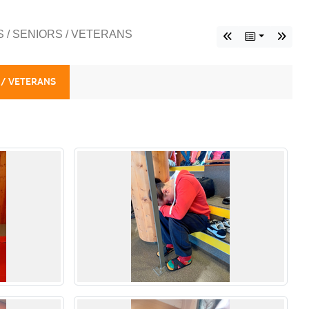
S / SENIORS / VETERANS
 / VETERANS