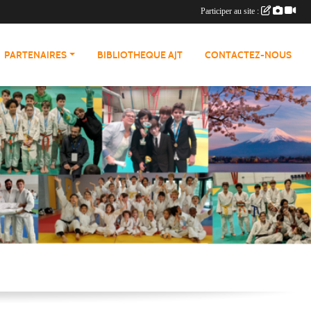
Participer au site :
PARTENAIRES
BIBLIOTHEQUE AJT
CONTACTEZ-NOUS