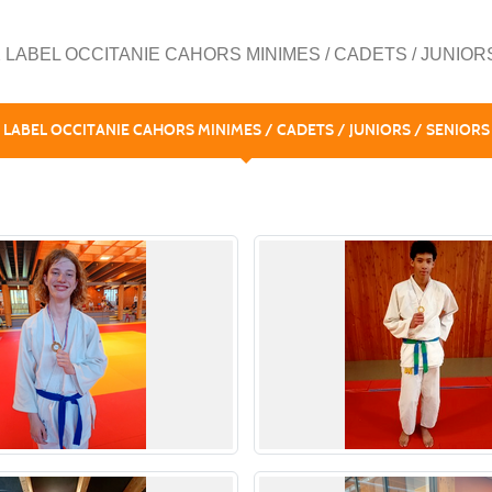
 LABEL OCCITANIE CAHORS MINIMES / CADETS / JUNIOR
 LABEL OCCITANIE CAHORS MINIMES / CADETS / JUNIORS / SENIORS