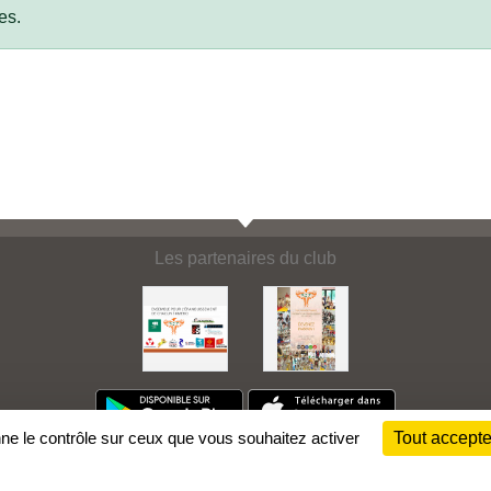
es.
Les partenaires du club
nne le contrôle sur ceux que vous souhaitez activer
Tout accepte