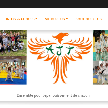
INFOS PRATIQUES
VIE DU CLUB
BOUTIQUE CLUB
Ensemble pour l'épanouissement de chacun !