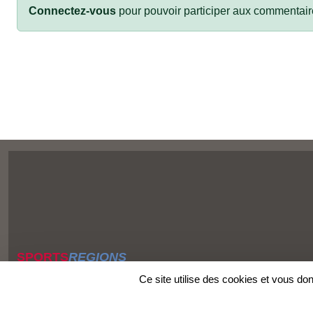
Connectez-vous
pour pouvoir participer aux commentair
SPORTS
REGIONS
Charte cookies
Ce site utilise des cookies et vous do
Gestion des cookies