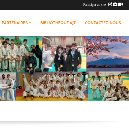
Participer au site :
PARTENAIRES
BIBLIOTHEQUE AJT
CONTACTEZ-NOUS