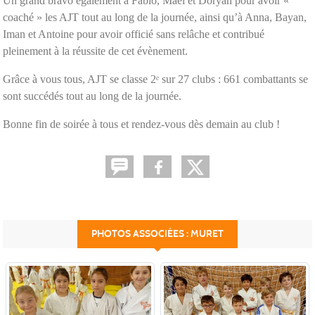
Un grand bravo également à Fabio, Maël et Doryan pour avoir «
coaché » les AJT tout au long de la journée, ainsi qu’à Anna, Bayan,
Iman et Antoine pour avoir officié sans relâche et contribué
pleinement à la réussite de cet évènement.
Grâce à vous tous, AJT se classe 2ᵉ sur 27 clubs : 661 combattants se
sont succédés tout au long de la journée.
Bonne fin de soirée à tous et rendez-vous dès demain au club !
PHOTOS ASSOCIÉES : MURET