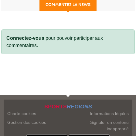
COMMENTEZ LA NEWS
Connectez-vous
pour pouvoir participer aux
commentaires.
SPORTS
REGIONS
Charte cookies
Informations légales
Gestion des cookies
Signaler un contenu
inapproprié