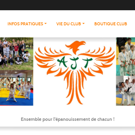
INFOS PRATIQUES
VIE DU CLUB
BOUTIQUE CLUB
Ensemble pour l'épanouissement de chacun !