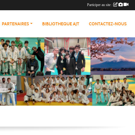
Participer au site :
PARTENAIRES
BIBLIOTHEQUE AJT
CONTACTEZ-NOUS