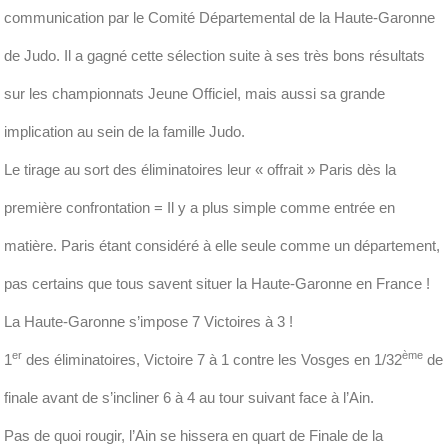
communication par le Comité Départemental de la Haute-Garonne
de Judo. Il a gagné cette sélection suite à ses très bons résultats
sur les championnats Jeune Officiel, mais aussi sa grande
implication au sein de la famille Judo.
Le tirage au sort des éliminatoires leur « offrait » Paris dès la
première confrontation = Il y a plus simple comme entrée en
matière. Paris étant considéré à elle seule comme un département,
pas certains que tous savent situer la Haute-Garonne en France !
La Haute-Garonne s’impose 7 Victoires à 3 !
er
ème
1
des éliminatoires, Victoire 7 à 1 contre les Vosges en 1/32
de
finale avant de s’incliner 6 à 4 au tour suivant face à l’Ain.
Pas de quoi rougir, l’Ain se hissera en quart de Finale de la