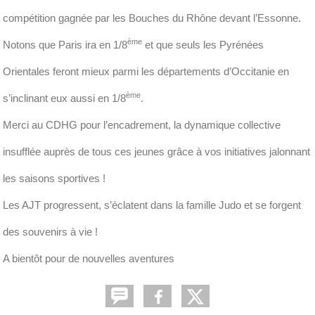
compétition gagnée par les Bouches du Rhône devant l’Essonne.
ème
Notons que Paris ira en 1/8
et que seuls les Pyrénées
Orientales feront mieux parmi les départements d’Occitanie en
ème
s’inclinant eux aussi en 1/8
.
Merci au CDHG pour l’encadrement, la dynamique collective
insufflée auprès de tous ces jeunes grâce à vos initiatives jalonnant
les saisons sportives !
Les AJT progressent, s’éclatent dans la famille Judo et se forgent
des souvenirs à vie !
A bientôt pour de nouvelles aventures