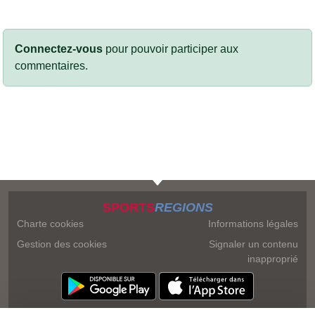
Connectez-vous
pour pouvoir participer aux
commentaires.
SPORTS
REGIONS
Charte cookies
Informations légales
Gestion des cookies
Signaler un contenu
inapproprié