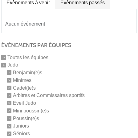
Évènements à venir
Évènements passés
Aucun événement
ÉVÉNEMENTS PAR ÉQUIPES
Toutes les équipes
Judo
Benjamin(e)s
Minimes
Cadet(te)s
Arbitres et Commissaires sportifs
Eveil Judo
Mini poussin(e)s
Poussin(e)s
Juniors
Séniors