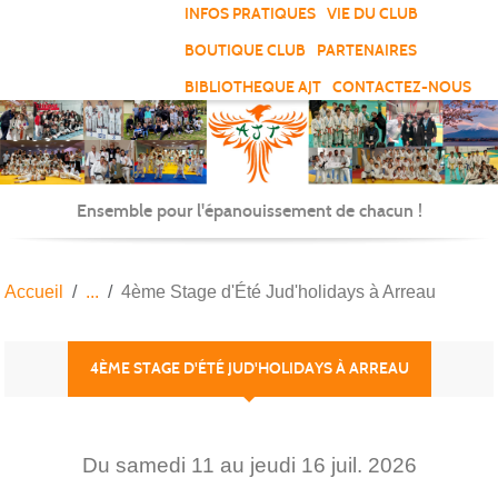
Panneau de gestion des cookies
INFOS PRATIQUES
VIE DU CLUB
BOUTIQUE CLUB
PARTENAIRES
BIBLIOTHEQUE AJT
CONTACTEZ-NOUS
Ensemble pour l'épanouissement de chacun !
Accueil
4ème Stage d'Été Jud'holidays à Arreau
4ÈME STAGE D'ÉTÉ JUD'HOLIDAYS À ARREAU
Du
samedi
11
au
jeudi
16
juil.
2026