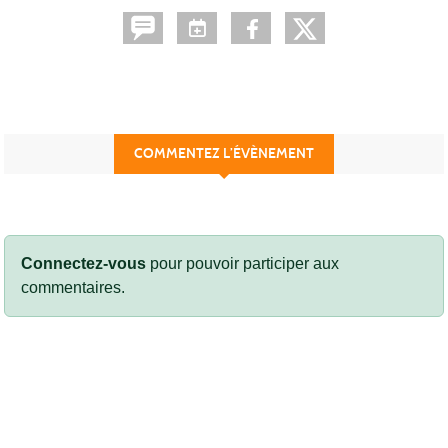
COMMENTEZ L’ÉVÈNEMENT
Connectez-vous
pour pouvoir participer aux
commentaires.