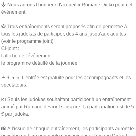
🌟 Nous aurons l'honneur d'accueillir Romane Dicko pour cet
événement.
🥋 Trois entraînements seront proposés afin de permettre à
tous les judokas de participer, des 4 ans jusqu'aux adultes
(voir le programme joint).
Ci-joint :
l'affiche de l'événement
le programme détaillé de la journée.
👨‍👩‍👧‍👦 L'entrée est gratuite pour les accompagnants et les
spectateurs.
💶 Seuls les judokas souhaitant participer à un entraînement
animé par Romane devront s'inscrire. La participation est de 5
€ par judoka.
📸 À l'issue de chaque entraînement, les participants auront le
privilège de faire une photo souvenir avec Romane Dicko !