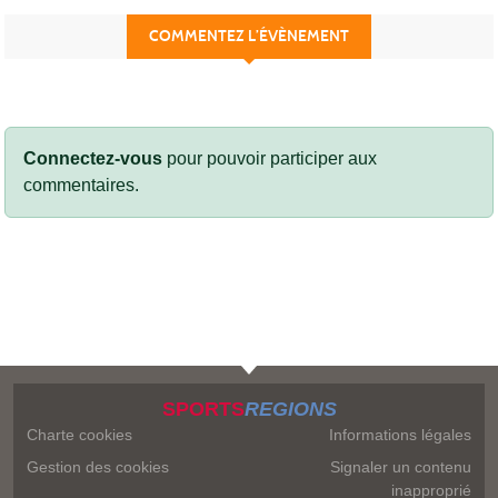
COMMENTEZ L’ÉVÈNEMENT
Connectez-vous
pour pouvoir participer aux
commentaires.
SPORTS
REGIONS
Charte cookies
Informations légales
Gestion des cookies
Signaler un contenu
inapproprié