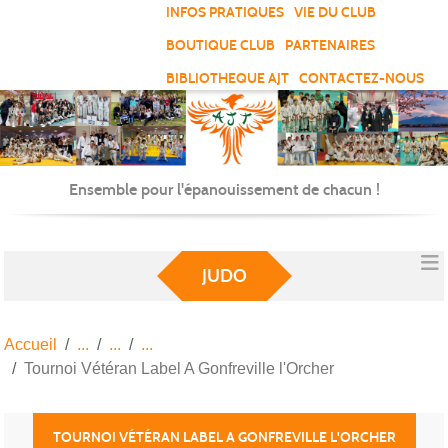
Panneau de gestion des cookies
INFOS PRATIQUES
VIE DU CLUB
BOUTIQUE CLUB
PARTENAIRES
BIBLIOTHEQUE AJT
CONTACTEZ-NOUS
Ensemble pour l'épanouissement de chacun !
JUDO
Accueil
Tournoi Vétéran Label A Gonfreville l'Orcher
TOURNOI VÉTÉRAN LABEL A GONFREVILLE L'ORCHER