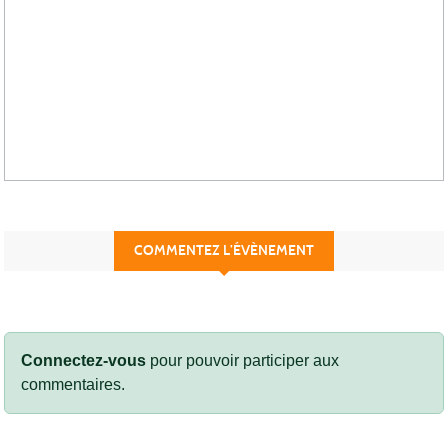
COMMENTEZ L’ÉVÈNEMENT
Connectez-vous
pour pouvoir participer aux
commentaires.