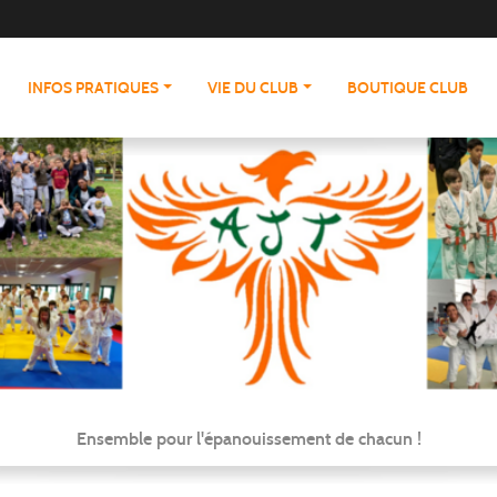
INFOS PRATIQUES
VIE DU CLUB
BOUTIQUE CLUB
Ensemble pour l'épanouissement de chacun !