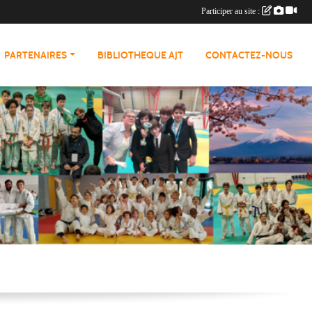
Participer au site :
PARTENAIRES
BIBLIOTHEQUE AJT
CONTACTEZ-NOUS