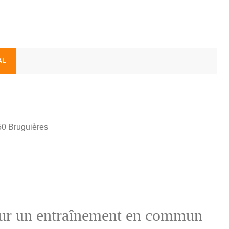
AL
150 Bruguières
pour un entraînement en commun