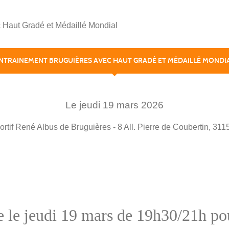
 Haut Gradé et Médaillé Mondial
NTRAINEMENT BRUGUIÈRES AVEC HAUT GRADÉ ET MÉDAILLÉ MONDI
Le
jeudi
19
mars
2026
tif René Albus de Bruguières - 8 All. Pierre de Coubertin, 31
te le jeudi 19 mars de 19h30/21h 