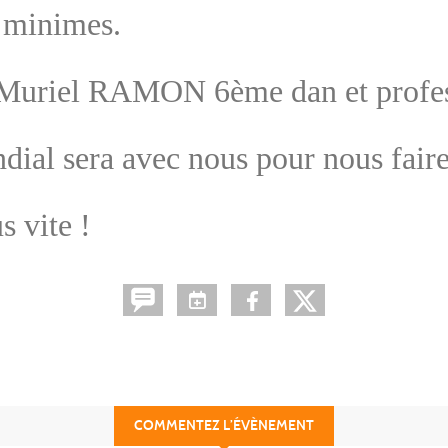
e minimes.
r Muriel RAMON 6ème dan et profes
dial sera avec nous pour nous faire
 vite !
COMMENTEZ L’ÉVÈNEMENT