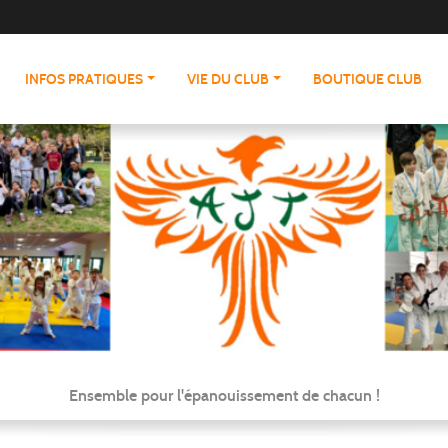
INFOS PRATIQUES
VIE DU CLUB
BOUTIQUE CLUB
Ensemble pour l'épanouissement de chacun !