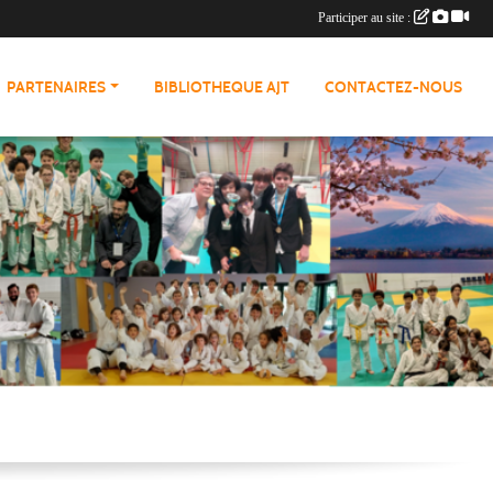
Participer au site :
PARTENAIRES
BIBLIOTHEQUE AJT
CONTACTEZ-NOUS