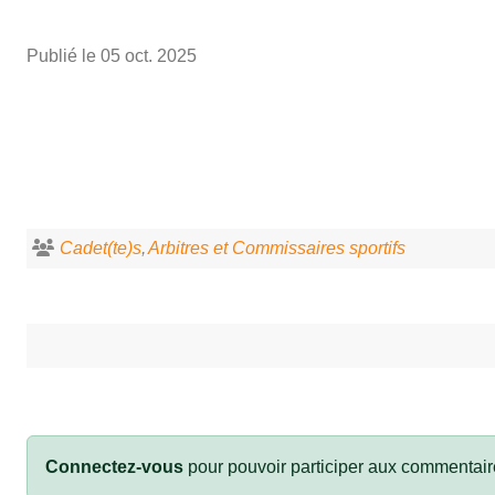
Publié le
05 oct. 2025
Cadet(te)s
Arbitres et Commissaires sportifs
Connectez-vous
pour pouvoir participer aux commentair