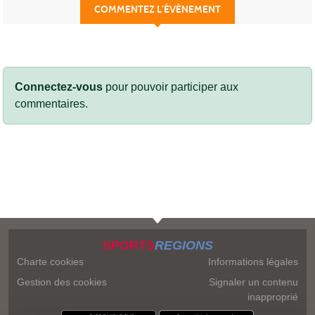
COMMENTEZ L’ÉVÈNEMENT
Connectez-vous
pour pouvoir participer aux
commentaires.
SPORTS
REGIONS
Charte cookies
Informations légales
Gestion des cookies
Signaler un contenu
inapproprié