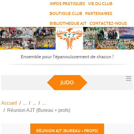
Panneau de gestion des cookies
INFOS PRATIQUES
VIE DU CLUB
BOUTIQUE CLUB
PARTENAIRES
BIBLIOTHEQUE AJT
CONTACTEZ-NOUS
Ensemble pour l'épanouissement de chacun !
JUDO
Accueil
Réunion AJT (Bureau + profs)
RÉUNION AJT (BUREAU + PROFS)