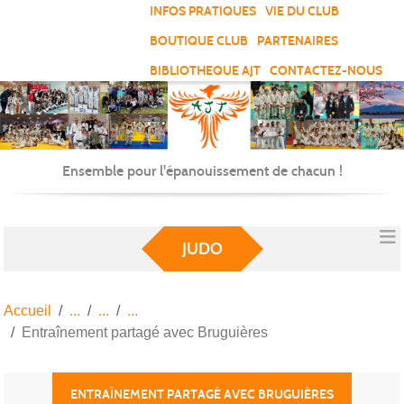
Panneau de gestion des cookies
INFOS PRATIQUES
VIE DU CLUB
BOUTIQUE CLUB
PARTENAIRES
BIBLIOTHEQUE AJT
CONTACTEZ-NOUS
Ensemble pour l'épanouissement de chacun !
JUDO
Accueil
Entraînement partagé avec Bruguières
ENTRAÎNEMENT PARTAGÉ AVEC BRUGUIÈRES