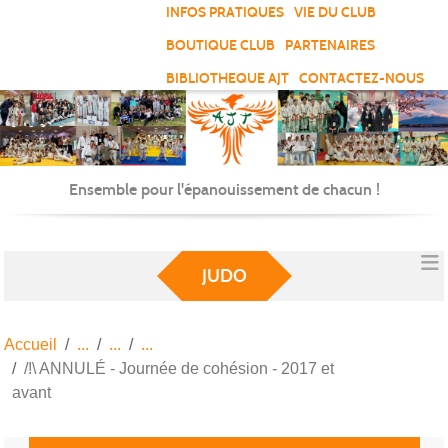
Panneau de gestion des cookies
INFOS PRATIQUES
VIE DU CLUB
BOUTIQUE CLUB
PARTENAIRES
BIBLIOTHEQUE AJT
CONTACTEZ-NOUS
Ensemble pour l'épanouissement de chacun !
JUDO
Accueil
/!\ ANNULÉ - Journée de cohésion - 2017 et
avant