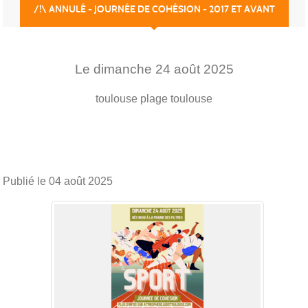
/!\ ANNULÉ - JOURNÉE DE COHÉSION - 2017 ET AVANT
Le
dimanche
24
août
2025
toulouse plage
toulouse
Publié le
04 août 2025