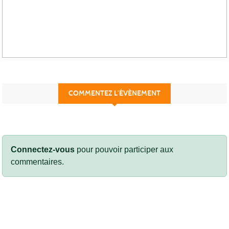
COMMENTEZ L’ÉVÈNEMENT
Connectez-vous
pour pouvoir participer aux
commentaires.