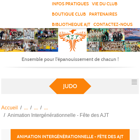
Panneau de gestion des cookies
INFOS PRATIQUES
VIE DU CLUB
BOUTIQUE CLUB
PARTENAIRES
BIBLIOTHEQUE AJT
CONTACTEZ-NOUS
Ensemble pour l'épanouissement de chacun !
JUDO
Accueil
Animation Intergénérationnelle - Fête des AJT
ANIMATION INTERGÉNÉRATIONNELLE - FÊTE DES AJT