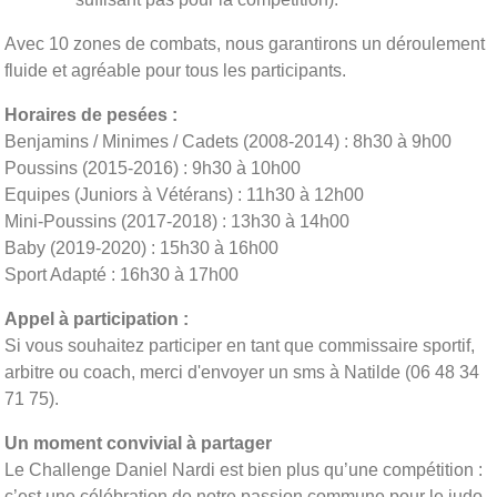
Avec 10 zones de combats, nous garantirons un déroulement
fluide et agréable pour tous les participants.
Horaires de pesées :
Benjamins / Minimes / Cadets (2008-2014) : 8h30 à 9h00
Poussins (2015-2016) : 9h30 à 10h00
Equipes (Juniors à Vétérans) : 11h30 à 12h00
Mini-Poussins (2017-2018) : 13h30 à 14h00
Baby (2019-2020) : 15h30 à 16h00
Sport Adapté : 16h30 à 17h00
Appel à participation :
Si vous souhaitez participer en tant que commissaire sportif,
arbitre ou coach, merci d'envoyer un sms à Natilde (06 48 34
71 75).
Un moment convivial à partager
Le Challenge Daniel Nardi est bien plus qu’une compétition :
c’est une célébration de notre passion commune pour le judo,