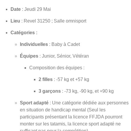
Date
: Jeudi 29 Mai
Lieu
: Revel 31250 ; Salle omnisport
Catégories :
Individuelles
: Baby à Cadet
Équipes
: Junior, Sénior, Vétéran
Composition des équipes :
2 filles
: -57 kg et +57 kg
3 garçons
: -73 kg, -90 kg, et +90 kg
Sport adapté
: Une catégorie dédiée aux personnes
en situation de handicap mental (Seul les
participants présentant la licence FFJDA pourront
monter sur les tatamis, la licence sport adapté ne
suffisant pas pour la compétition).