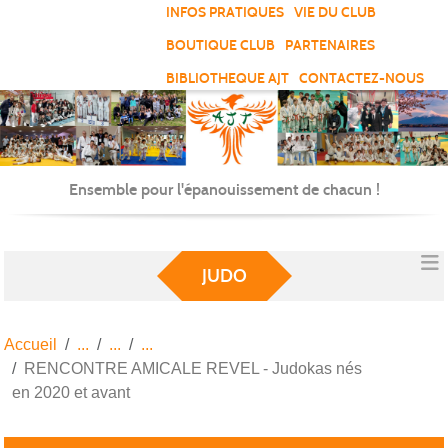
Panneau de gestion des cookies
INFOS PRATIQUES
VIE DU CLUB
BOUTIQUE CLUB
PARTENAIRES
BIBLIOTHEQUE AJT
CONTACTEZ-NOUS
Ensemble pour l'épanouissement de chacun !
JUDO
Accueil
RENCONTRE AMICALE REVEL - Judokas nés
en 2020 et avant