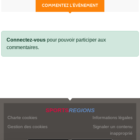
COMMENTEZ L’ÉVÈNEMENT
Connectez-vous
pour pouvoir participer aux
commentaires.
SPORTS
REGIONS
Charte cookies
Informations légales
Gestion des cookies
Signaler un contenu
inapproprié