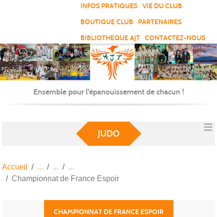
Panneau de gestion des cookies
INFOS PRATIQUES
VIE DU CLUB
BOUTIQUE CLUB
PARTENAIRES
BIBLIOTHEQUE AJT
CONTACTEZ-NOUS
Ensemble pour l'épanouissement de chacun !
JUDO
Accueil
Championnat de France Espoir
CHAMPIONNAT DE FRANCE ESPOIR