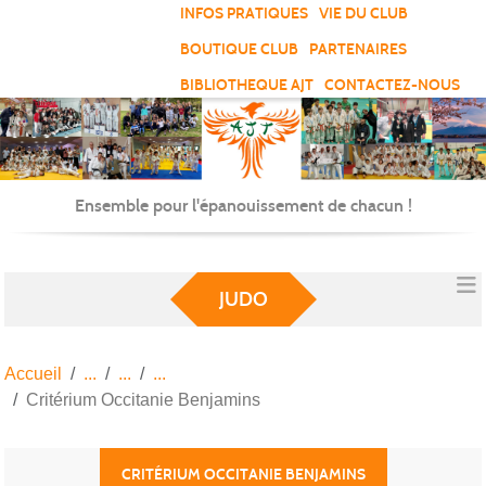
Panneau de gestion des cookies
INFOS PRATIQUES
VIE DU CLUB
BOUTIQUE CLUB
PARTENAIRES
BIBLIOTHEQUE AJT
CONTACTEZ-NOUS
Ensemble pour l'épanouissement de chacun !
JUDO
Accueil
Critérium Occitanie Benjamins
CRITÉRIUM OCCITANIE BENJAMINS