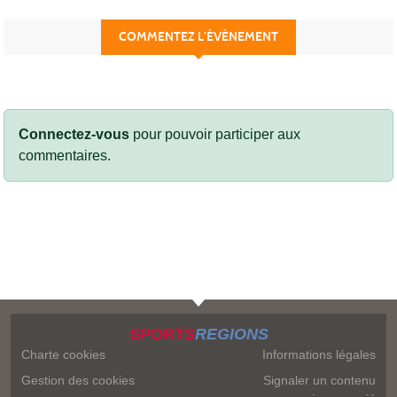
COMMENTEZ L’ÉVÈNEMENT
Connectez-vous
pour pouvoir participer aux
commentaires.
SPORTS
REGIONS
Charte cookies
Informations légales
Gestion des cookies
Signaler un contenu