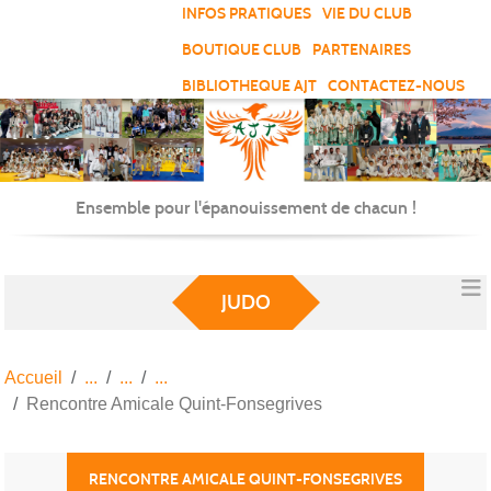
Panneau de gestion des cookies
INFOS PRATIQUES
VIE DU CLUB
BOUTIQUE CLUB
PARTENAIRES
BIBLIOTHEQUE AJT
CONTACTEZ-NOUS
Ensemble pour l'épanouissement de chacun !
JUDO
Accueil
Rencontre Amicale Quint-Fonsegrives
RENCONTRE AMICALE QUINT-FONSEGRIVES