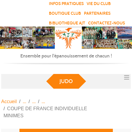
Panneau de gestion des cookies
INFOS PRATIQUES
VIE DU CLUB
BOUTIQUE CLUB
PARTENAIRES
BIBLIOTHEQUE AJT
CONTACTEZ-NOUS
Ensemble pour l'épanouissement de chacun !
JUDO
Accueil
COUPE DE FRANCE INDIVIDUELLE
MINIMES