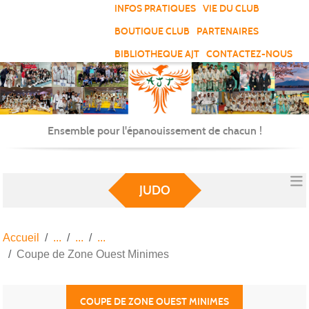
Panneau de gestion des cookies
INFOS PRATIQUES
VIE DU CLUB
BOUTIQUE CLUB
PARTENAIRES
BIBLIOTHEQUE AJT
CONTACTEZ-NOUS
Ensemble pour l'épanouissement de chacun !
JUDO
Accueil
Coupe de Zone Ouest Minimes
COUPE DE ZONE OUEST MINIMES