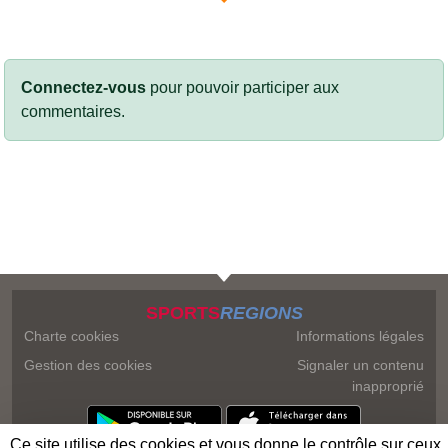
Connectez-vous
pour pouvoir participer aux
commentaires.
SPORTS
REGIONS
Charte cookies
Informations légales
Gestion des cookies
Signaler un contenu
inapproprié
Ce site utilise des cookies et vous donne le contrôle sur ceux