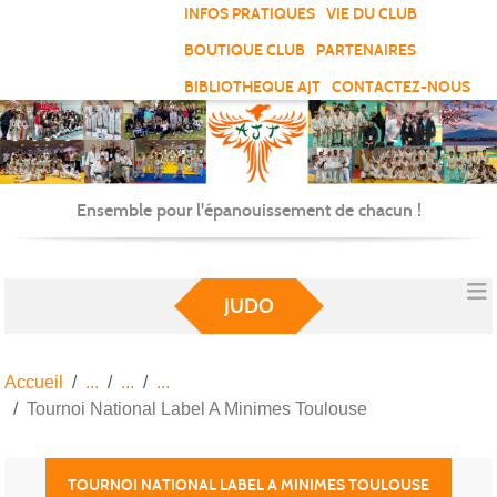
Panneau de gestion des cookies
INFOS PRATIQUES
VIE DU CLUB
BOUTIQUE CLUB
PARTENAIRES
BIBLIOTHEQUE AJT
CONTACTEZ-NOUS
Ensemble pour l'épanouissement de chacun !
JUDO
Accueil
Tournoi National Label A Minimes Toulouse
TOURNOI NATIONAL LABEL A MINIMES TOULOUSE