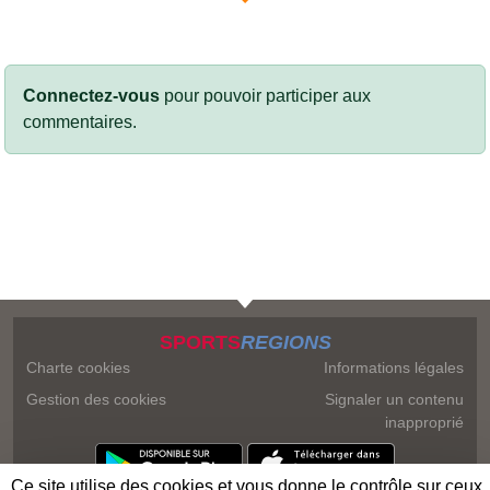
Connectez-vous
pour pouvoir participer aux
commentaires.
SPORTS
REGIONS
Charte cookies
Informations légales
Gestion des cookies
Signaler un contenu
inapproprié
Ce site utilise des cookies et vous donne le contrôle sur ceux