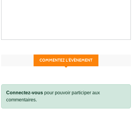
COMMENTEZ L’ÉVÈNEMENT
Connectez-vous
pour pouvoir participer aux
commentaires.