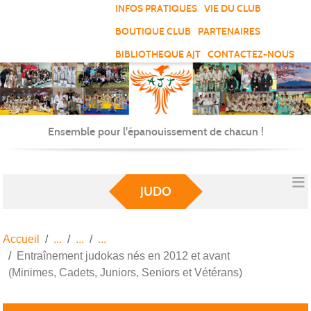
Panneau de gestion des cookies
INFOS PRATIQUES
VIE DU CLUB
BOUTIQUE CLUB
PARTENAIRES
BIBLIOTHEQUE AJT
CONTACTEZ-NOUS
Ensemble pour l'épanouissement de chacun !
JUDO
Accueil
Entraînement judokas nés en 2012 et avant
(Minimes, Cadets, Juniors, Seniors et Vétérans)