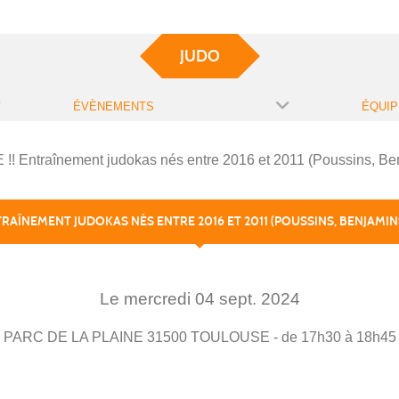
JUDO
ÉVÈNEMENTS
ÉQUIP
! Entraînement judokas nés entre 2016 et 2011 (Poussins, Be
TRAÎNEMENT JUDOKAS NÉS ENTRE 2016 ET 2011 (POUSSINS, BENJAMIN
Le
mercredi
04
sept.
2024
PARC DE LA PLAINE
31500
TOULOUSE
- de 17h30 à 18h45