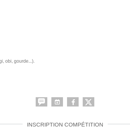
.
i, obi, gourde...).
INSCRIPTION COMPÉTITION