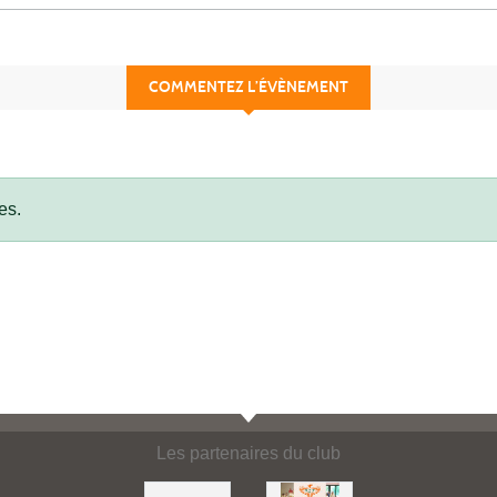
COMMENTEZ L’ÉVÈNEMENT
es.
Les partenaires du club