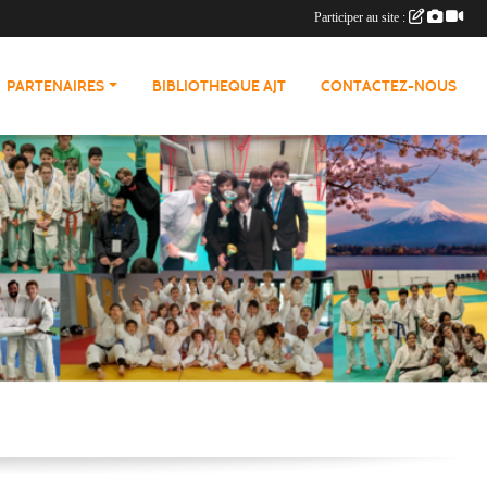
Participer au site :
PARTENAIRES
BIBLIOTHEQUE AJT
CONTACTEZ-NOUS