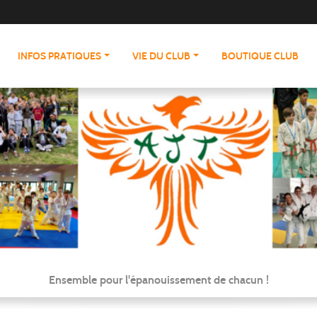
INFOS PRATIQUES
VIE DU CLUB
BOUTIQUE CLUB
Ensemble pour l'épanouissement de chacun !