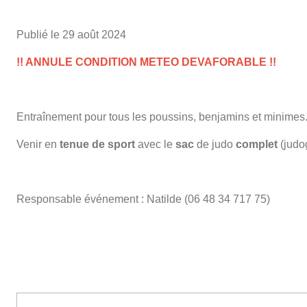
Publié le
29 août 2024
!! ANNULE CONDITION METEO DEVAFORABLE !!
Entraînement pour tous les poussins, benjamins et minimes
Venir en
tenue de sport
avec le
sac
de judo
complet
(judog
Responsable événement : Natilde (06 48 34 717 75)