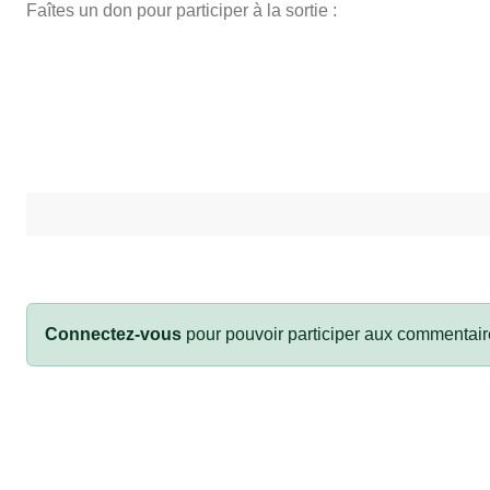
Faîtes un don pour participer à la sortie :
Connectez-vous
pour pouvoir participer aux commentair