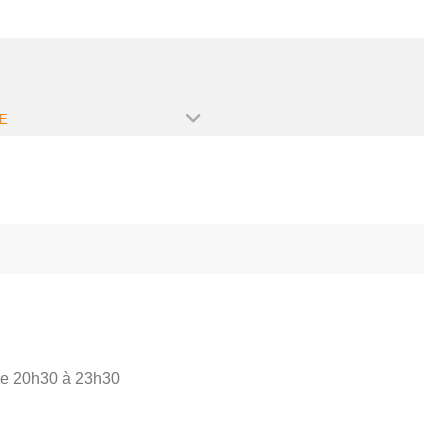
E
de 20h30 à 23h30