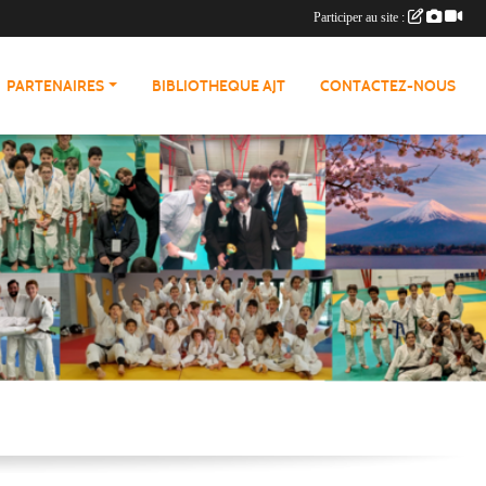
Participer au site :
PARTENAIRES
BIBLIOTHEQUE AJT
CONTACTEZ-NOUS