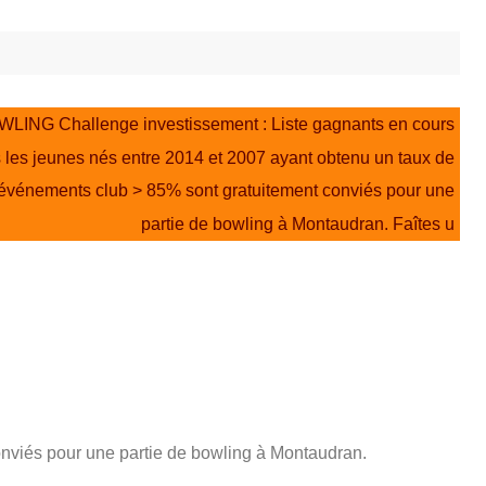
WLING Challenge investissement : Liste gagnants en cours
s les jeunes nés entre 2014 et 2007 ayant obtenu un taux de
événements club > 85% sont gratuitement conviés pour une
partie de bowling à Montaudran. Faîtes u
nviés pour une partie de bowling à Montaudran.