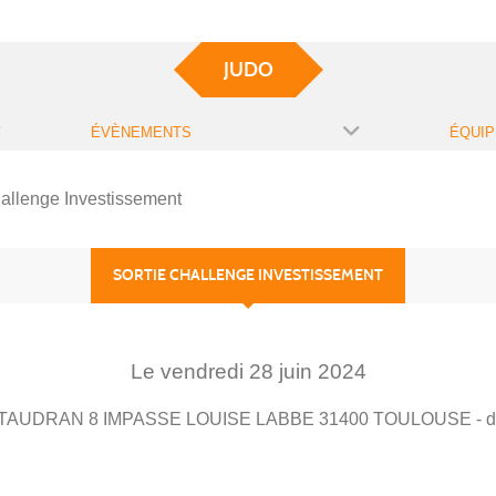
JUDO
ÉVÈNEMENTS
ÉQUIP
hallenge Investissement
SORTIE CHALLENGE INVESTISSEMENT
Le
vendredi
28
juin
2024
AUDRAN 8 IMPASSE LOUISE LABBE
31400
TOULOUSE
- 