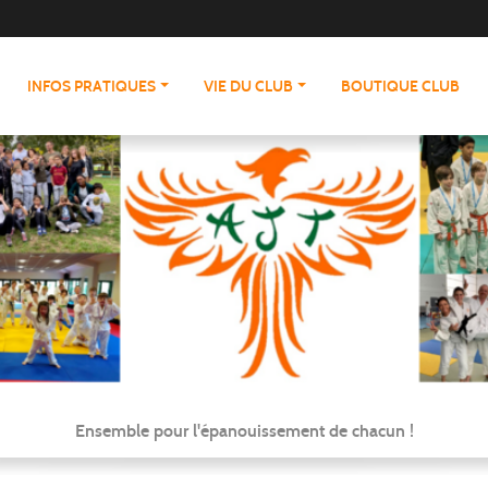
INFOS PRATIQUES
VIE DU CLUB
BOUTIQUE CLUB
Ensemble pour l'épanouissement de chacun !