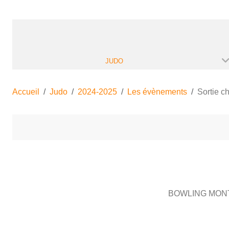
JUDO
Accueil
Judo
2024-2025
Les évènements
Sortie c
BOWLING MONT