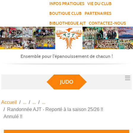
Panneau de gestion des cookies
INFOS PRATIQUES
VIE DU CLUB
BOUTIQUE CLUB
PARTENAIRES
BIBLIOTHEQUE AJT
CONTACTEZ-NOUS
Ensemble pour l'épanouissement de chacun !
JUDO
Accueil
Randonnée AJT - Reporté à la saison 25/26 !!
Annulé !!