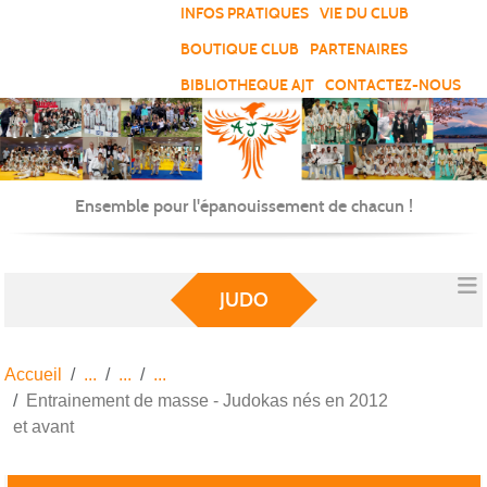
Panneau de gestion des cookies
INFOS PRATIQUES
VIE DU CLUB
BOUTIQUE CLUB
PARTENAIRES
BIBLIOTHEQUE AJT
CONTACTEZ-NOUS
Ensemble pour l'épanouissement de chacun !
JUDO
Accueil
Entrainement de masse - Judokas nés en 2012
et avant