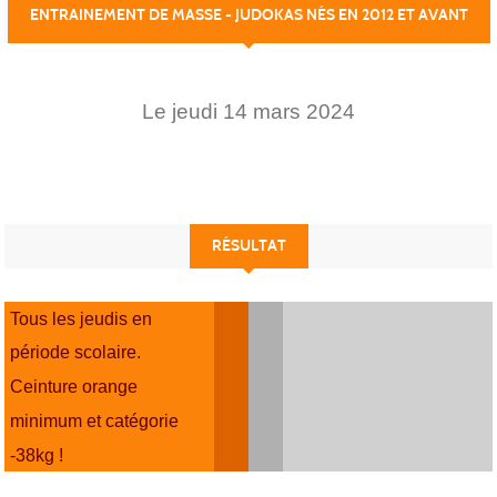
ENTRAINEMENT DE MASSE - JUDOKAS NÉS EN 2012 ET AVANT
Le
jeudi
14
mars
2024
RÉSULTAT
Tous les jeudis en
période scolaire.
Ceinture orange
minimum et catégorie
-38kg !