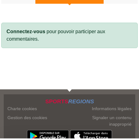
Connectez-vous
pour pouvoir participer aux
commentaires.
SPORTS
REGIONS
Charte cookies
Informations légales
Gestion des cookies
Signaler un contenu
inapproprié