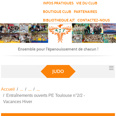
Panneau de gestion des cookies
INFOS PRATIQUES
VIE DU CLUB
BOUTIQUE CLUB
PARTENAIRES
BIBLIOTHEQUE AJT
CONTACTEZ-NOUS
Ensemble pour l'épanouissement de chacun !
JUDO
Accueil
Entraînements ouverts PE Toulouse n°2/2 -
Vacances Hiver