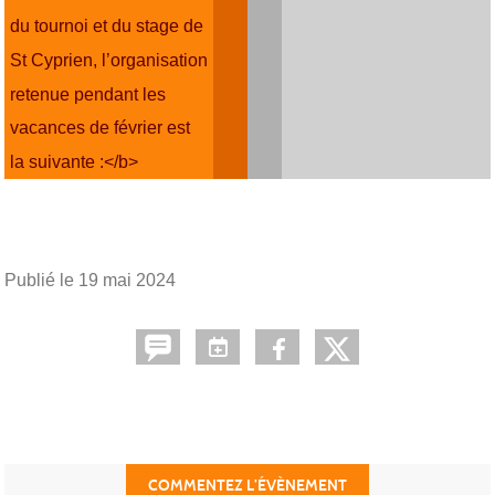
du tournoi et du stage de
St Cyprien, l’organisation
retenue pendant les
vacances de février est
la suivante :</b>
Publié le
19 mai 2024
COMMENTEZ L’ÉVÈNEMENT