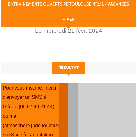
ENTRAÎNEMENTS OUVERTS PE TOULOUSE N°2/2 - VACANCES
HIVER
Le
mercredi
21
févr.
2024
RÉSULTAT
Pour vous inscrire, merci
d'envoyer un SMS à
Gérald (06 07 44 21 44)
ou mail
(atmosphere.judo.toulouse@gmail.com).
<b>Suite à l’annulation