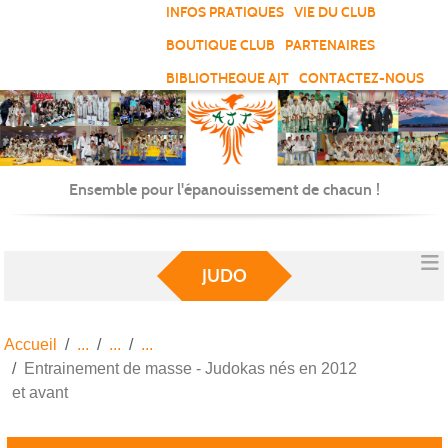
Panneau de gestion des cookies
INFOS PRATIQUES
VIE DU CLUB
BOUTIQUE CLUB
PARTENAIRES
BIBLIOTHEQUE AJT
CONTACTEZ-NOUS
Ensemble pour l'épanouissement de chacun !
JUDO
Accueil
Entrainement de masse - Judokas nés en 2012
et avant