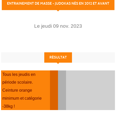
ENTRAINEMENT DE MASSE - JUDOKAS NÉS EN 2012 ET AVANT
Le
jeudi
09
nov.
2023
RÉSULTAT
Tous les jeudis en
période scolaire.
Ceinture orange
minimum et catégorie
-38kg !