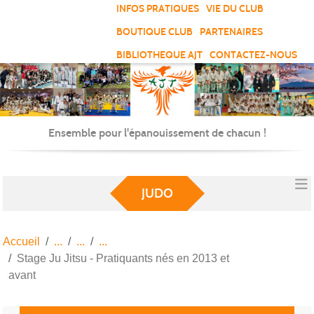
Panneau de gestion des cookies
INFOS PRATIQUES
VIE DU CLUB
BOUTIQUE CLUB
PARTENAIRES
BIBLIOTHEQUE AJT
CONTACTEZ-NOUS
Ensemble pour l'épanouissement de chacun !
JUDO
Accueil
Stage Ju Jitsu - Pratiquants nés en 2013 et
avant