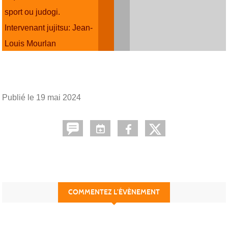
sport ou judogi.
Intervenant jujitsu: Jean-
Louis Mourlan
Publié le
19 mai 2024
COMMENTEZ L’ÉVÈNEMENT