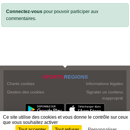
Connectez-vous
pour pouvoir participer aux
commentaires.
SPORTS
REGIONS
Charte cookies
Informations légales
Gestion des cookies
Signaler un contenu
inapproprié
Ce site utilise des cookies et vous donne le contrôle sur ceux
que vous souhaitez activer
Tout accepter
Tout refuser
Personnaliser
Envie de participer ?