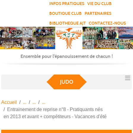
Panneau de gestion des cookies
INFOS PRATIQUES
VIE DU CLUB
BOUTIQUE CLUB
PARTENAIRES
BIBLIOTHEQUE AJT
CONTACTEZ-NOUS
Ensemble pour l'épanouissement de chacun !
JUDO
Accueil
Entrainement de reprise n°8 - Pratiquants nés
en 2013 et avant + compétiteurs - Vacances d'été