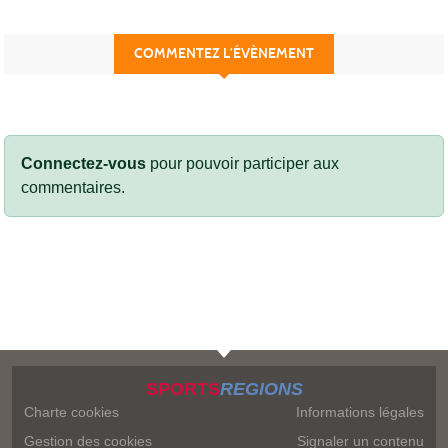
COMMENTEZ L’ÉVÈNEMENT
Connectez-vous
pour pouvoir participer aux
commentaires.
SPORTS
REGIONS
Charte cookies
Informations légales
Gestion des cookies
Signaler un contenu