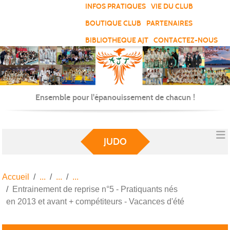
Panneau de gestion des cookies
INFOS PRATIQUES
VIE DU CLUB
BOUTIQUE CLUB
PARTENAIRES
BIBLIOTHEQUE AJT
CONTACTEZ-NOUS
Ensemble pour l'épanouissement de chacun !
JUDO
Accueil
Entrainement de reprise n°5 - Pratiquants nés
en 2013 et avant + compétiteurs - Vacances d'été