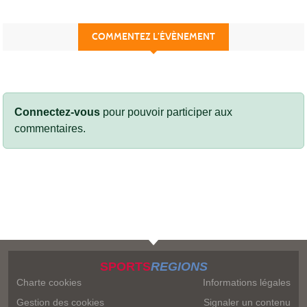
COMMENTEZ L’ÉVÈNEMENT
Connectez-vous
pour pouvoir participer aux
commentaires.
SPORTS
REGIONS
Charte cookies
Informations légales
Gestion des cookies
Signaler un contenu