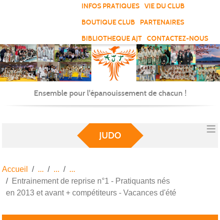
Panneau de gestion des cookies
INFOS PRATIQUES
VIE DU CLUB
BOUTIQUE CLUB
PARTENAIRES
BIBLIOTHEQUE AJT
CONTACTEZ-NOUS
Ensemble pour l'épanouissement de chacun !
JUDO
Accueil
Entrainement de reprise n°1 - Pratiquants nés
en 2013 et avant + compétiteurs - Vacances d'été