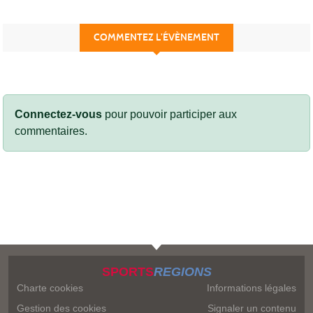
COMMENTEZ L’ÉVÈNEMENT
Connectez-vous
pour pouvoir participer aux
commentaires.
SPORTS
REGIONS
Charte cookies
Informations légales
Gestion des cookies
Signaler un contenu