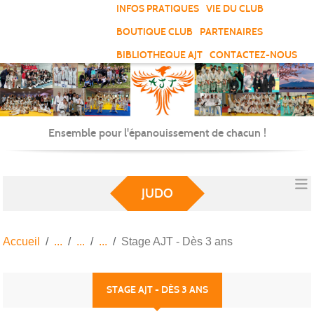
Panneau de gestion des cookies
INFOS PRATIQUES
VIE DU CLUB
BOUTIQUE CLUB
PARTENAIRES
BIBLIOTHEQUE AJT
CONTACTEZ-NOUS
Ensemble pour l'épanouissement de chacun !
JUDO
Accueil
Stage AJT - Dès 3 ans
STAGE AJT - DÈS 3 ANS