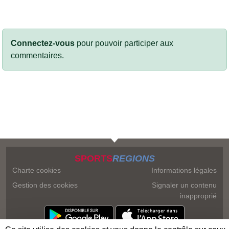
Connectez-vous
pour pouvoir participer aux
commentaires.
SPORTS
REGIONS
Charte cookies
Informations légales
Gestion des cookies
Signaler un contenu
inapproprié