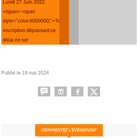
Lundi 27 Juin 2022.
</span> <span
style="color:#000000;">Toute
inscription dépassant ce
délai ne ser
Publié le
19 mai 2024
COMMENTEZ L’ÉVÈNEMENT