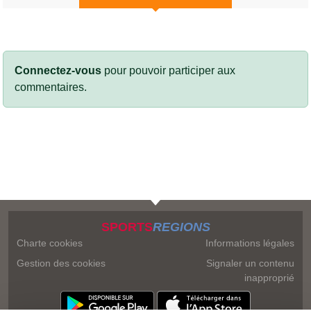
Connectez-vous
pour pouvoir participer aux
commentaires.
SPORTS
REGIONS
Charte cookies
Informations légales
Gestion des cookies
Signaler un contenu
inapproprié