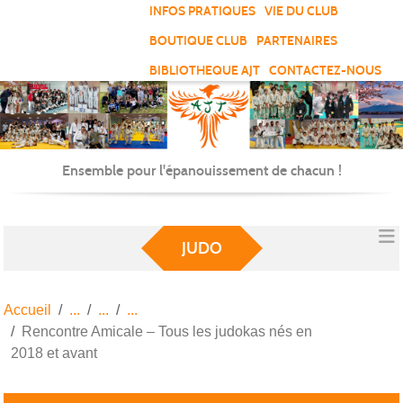
Panneau de gestion des cookies
INFOS PRATIQUES
VIE DU CLUB
BOUTIQUE CLUB
PARTENAIRES
BIBLIOTHEQUE AJT
CONTACTEZ-NOUS
Ensemble pour l'épanouissement de chacun !
JUDO
Accueil
Rencontre Amicale – Tous les judokas nés en
2018 et avant