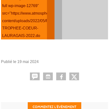
full wp-image-12769"
src="https://www.atmospherejudotoulouse.fr/wp-
content/uploads/2022/05/REGLEMENT-
TROPHEE-COEUR-
LAURAGAIS-2022.do
Publié le
19 mai 2024
COMMENTEZ L’ÉVÈNEMENT