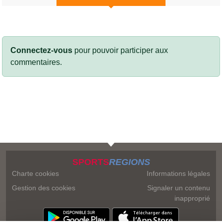
Connectez-vous
pour pouvoir participer aux
commentaires.
SPORTS
REGIONS
Charte cookies
Informations légales
Gestion des cookies
Signaler un contenu
inapproprié