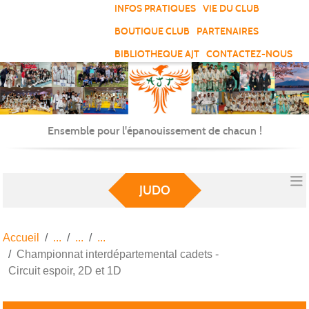
Panneau de gestion des cookies
INFOS PRATIQUES
VIE DU CLUB
BOUTIQUE CLUB
PARTENAIRES
BIBLIOTHEQUE AJT
CONTACTEZ-NOUS
Ensemble pour l'épanouissement de chacun !
JUDO
Accueil
Championnat interdépartemental cadets -
Circuit espoir, 2D et 1D