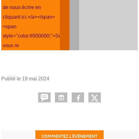
de nous écrire en
cliquant ici.</a></span>
<span
style="color:#000000;">Si
vous re
Publié le
19 mai 2024
COMMENTEZ L’ÉVÈNEMENT