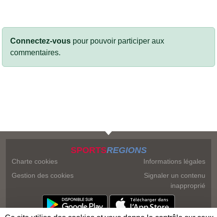
Connectez-vous
pour pouvoir participer aux
commentaires.
SPORTS
REGIONS
Charte cookies
Informations légales
Gestion des cookies
Signaler un contenu
inapproprié