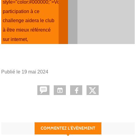
style="color:#000000;">Votre
participation à ce
challenge aidera le club
à être mieux référencé
sur internet,
Publié le
19 mai 2024
COMMENTEZ L’ÉVÈNEMENT