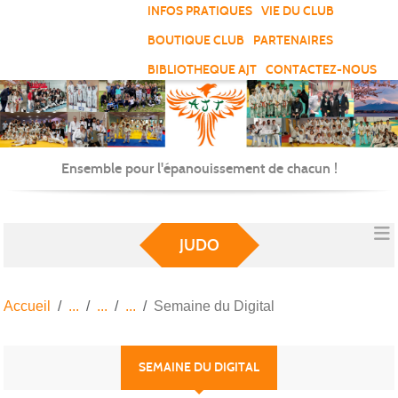
Panneau de gestion des cookies
INFOS PRATIQUES
VIE DU CLUB
BOUTIQUE CLUB
PARTENAIRES
BIBLIOTHEQUE AJT
CONTACTEZ-NOUS
Ensemble pour l'épanouissement de chacun !
JUDO
Accueil
Semaine du Digital
SEMAINE DU DIGITAL