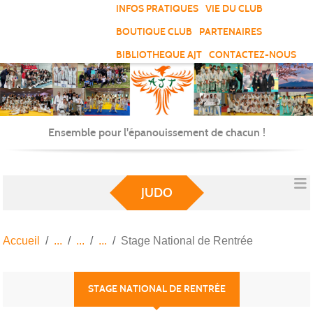
Panneau de gestion des cookies
INFOS PRATIQUES
VIE DU CLUB
BOUTIQUE CLUB
PARTENAIRES
BIBLIOTHEQUE AJT
CONTACTEZ-NOUS
Ensemble pour l'épanouissement de chacun !
JUDO
Accueil
Stage National de Rentrée
STAGE NATIONAL DE RENTRÉE