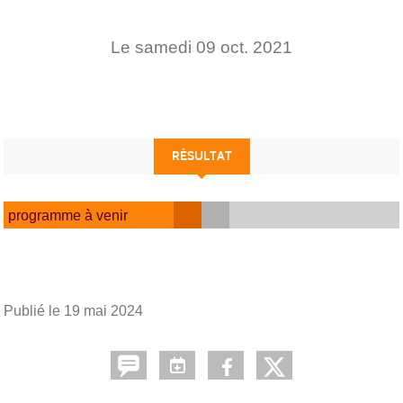
Le
samedi
09
oct.
2021
RÉSULTAT
programme à venir
Publié le
19 mai 2024