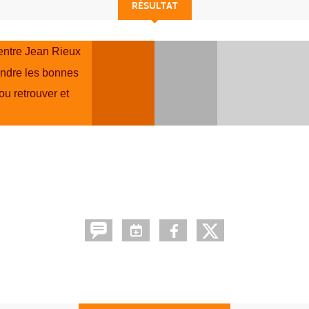
RÉSULTAT
Centre Jean Rieux
endre les bonnes
ou retrouver et