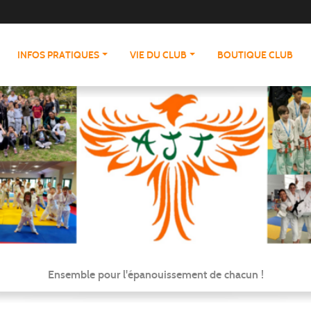
INFOS PRATIQUES
VIE DU CLUB
BOUTIQUE CLUB
Ensemble pour l'épanouissement de chacun !