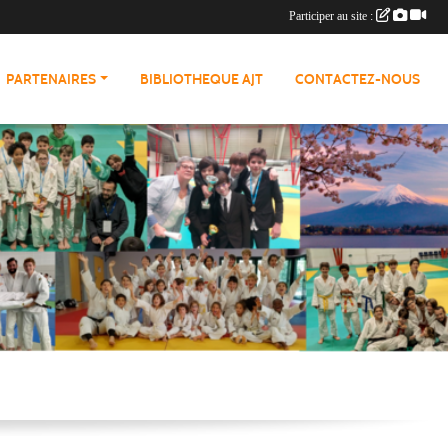
Participer au site :
PARTENAIRES
BIBLIOTHEQUE AJT
CONTACTEZ-NOUS