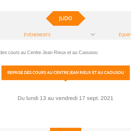
JUDO
ÉVÈNEMENTS
ÉQUIP
des cours au Centre Jean Rieux et au Caousou
REPRISE DES COURS AU CENTRE JEAN RIEUX ET AU CAOUSOU
Du
lundi
13
au
vendredi
17
sept.
2021