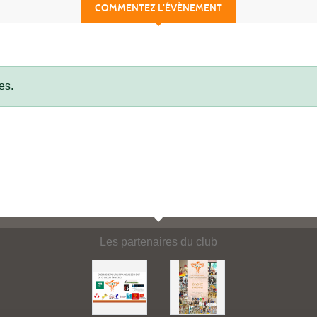
COMMENTEZ L’ÉVÈNEMENT
es.
Les partenaires du club