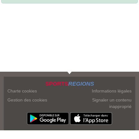
SPORTS
REGIONS
Charte cookies
Informations légales
Gestion des cookies
Signaler un contenu
inapproprié