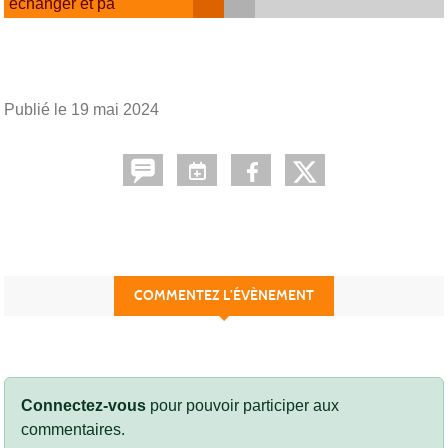
échanger et pa
Publié le
19 mai 2024
COMMENTEZ L’ÉVÈNEMENT
Connectez-vous
pour pouvoir participer aux
commentaires.