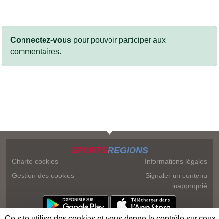
Connectez-vous
pour pouvoir participer aux
commentaires.
SPORTS
REGIONS
Charte cookies
Informations légales
Gestion des cookies
Signaler un contenu
inapproprié
Ce site utilise des cookies et vous donne le contrôle sur ceux