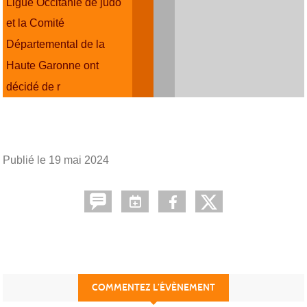
Ligue Occitanie de judo
et la Comité
Départemental de la
Haute Garonne ont
décidé de r
Publié le
19 mai 2024
COMMENTEZ L’ÉVÈNEMENT