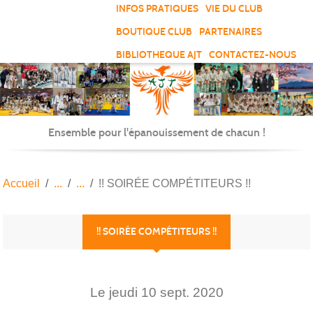
Panneau de gestion des cookies
INFOS PRATIQUES
VIE DU CLUB
BOUTIQUE CLUB
PARTENAIRES
BIBLIOTHEQUE AJT
CONTACTEZ-NOUS
Ensemble pour l'épanouissement de chacun !
Accueil
!! SOIRÉE COMPÉTITEURS !!
!! SOIRÉE COMPÉTITEURS !!
Le
jeudi
10
sept.
2020