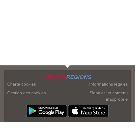
SPORTS
REGIONS
Charte cookies
Informations légales
Gestion des cookies
Signaler un contenu
inapproprié