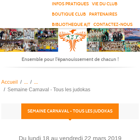
Panneau de gestion des cookies
INFOS PRATIQUES
VIE DU CLUB
BOUTIQUE CLUB
PARTENAIRES
BIBLIOTHEQUE AJT
CONTACTEZ-NOUS
Ensemble pour l'épanouissement de chacun !
Accueil
Semaine Carnaval - Tous les judokas
SEMAINE CARNAVAL - TOUS LES JUDOKAS
Du
lundi
18
au
vendredi
22
mars
2019