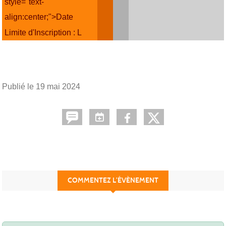
style="text-
align:center;">Date
Limite d'Inscription : L
Publié le
19 mai 2024
COMMENTEZ L’ÉVÈNEMENT