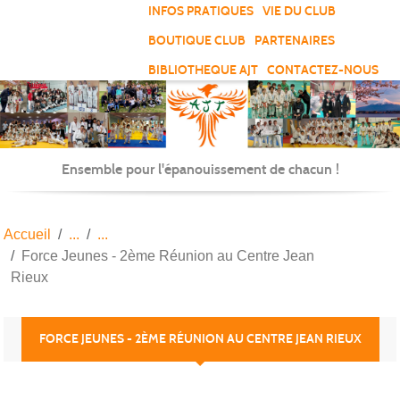
Panneau de gestion des cookies
INFOS PRATIQUES
VIE DU CLUB
BOUTIQUE CLUB
PARTENAIRES
BIBLIOTHEQUE AJT
CONTACTEZ-NOUS
Ensemble pour l'épanouissement de chacun !
Accueil
Force Jeunes - 2ème Réunion au Centre Jean
Rieux
FORCE JEUNES - 2ÈME RÉUNION AU CENTRE JEAN RIEUX