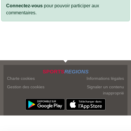
Connectez-vous
pour pouvoir participer aux
commentaires.
SPORTS
REGIONS
Charte cookies
Informations légales
Gestion des cookies
Signaler un contenu
inapproprié