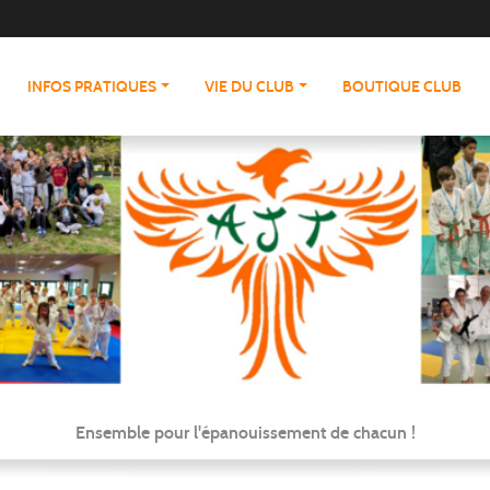
INFOS PRATIQUES
VIE DU CLUB
BOUTIQUE CLUB
Ensemble pour l'épanouissement de chacun !