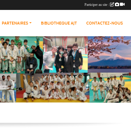
Participer au site :
PARTENAIRES
BIBLIOTHEQUE AJT
CONTACTEZ-NOUS