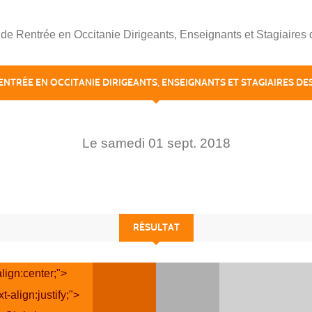
de Rentrée en Occitanie Dirigeants, Enseignants et Stagiaires
ENTRÉE EN OCCITANIE DIRIGEANTS, ENSEIGNANTS ET STAGIAIRES DE
Le
samedi
01
sept.
2018
RÉSULTAT
lign:center;">
-align:justify;">