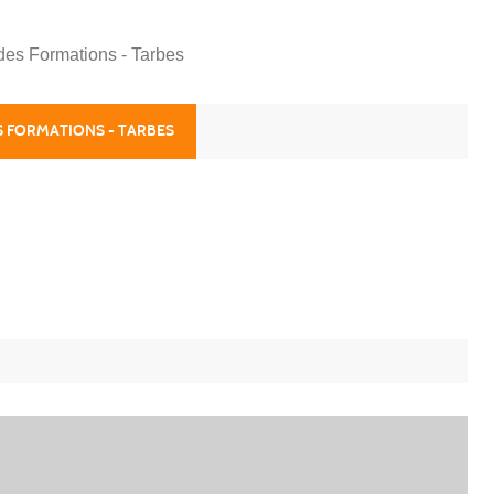
 des Formations - Tarbes
S FORMATIONS - TARBES